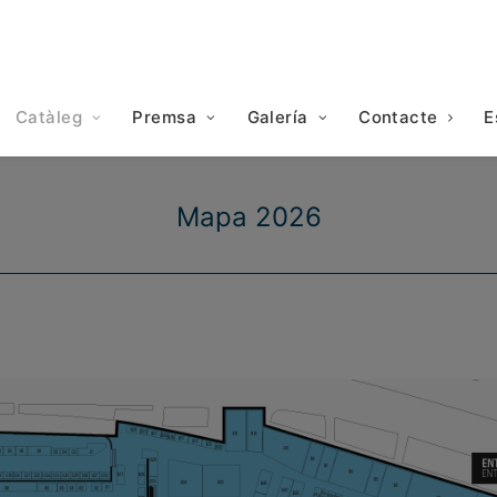
Catàleg
Premsa
Galería
Contacte
E
Mapa 2026