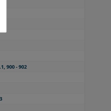
.1, 900 - 902
3