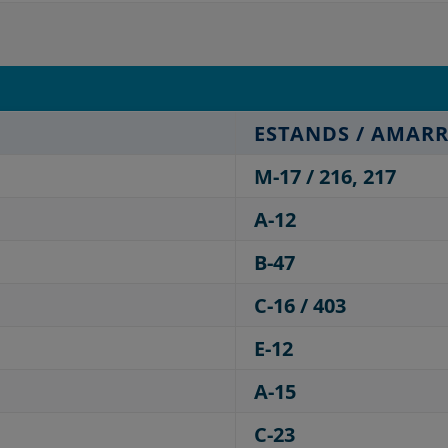
ESTANDS / AMARR
M-17 / 216, 217
A-12
B-47
C-16 / 403
E-12
A-15
C-23